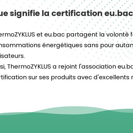
e signifie la certification eu.ba
ermoZYKLUS et eu.bac partagent la volonté fo
nsommations énergétiques sans pour autant s
lisateurs.
nsi, ThermoZYKLUS a rejoint l'association eu.
tification sur ses produits avec d'excellents 