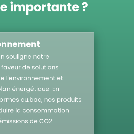
lle importante ?
ronnement
on souligne notre
aveur de solutions
e l'environnement et
 plan énergétique. En
ormes eu.bac, nos produits
éduire la consommation
 émissions de CO2.