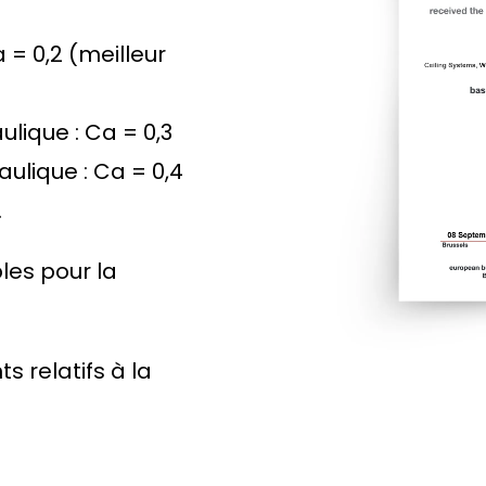
 = 0,2 (meilleur
lique : Ca = 0,3
ulique : Ca = 0,4
.
les pour la
 relatifs à la