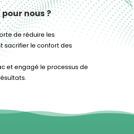
c pour nous ?
rte de réduire les
acrifier le confort des
bac et engagé le processus de
résultats.