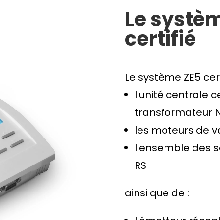
Le systè
certifié
Le système ZE5 cer
l'unité centrale c
transformateur 
les moteurs de v
l'ensemble des s
RS
ainsi que de :