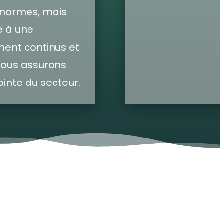
 normes, mais
e à une
ent continus et
 nous assurons
ointe du secteur.