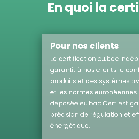
En quoi la cert
Pour nos clients
La certification eu.bac ind
garantit à nos clients la co
produits et des systèmes ave
et les normes européennes
déposée eu.bac Cert est gar
précision de régulation et ef
énergétique.