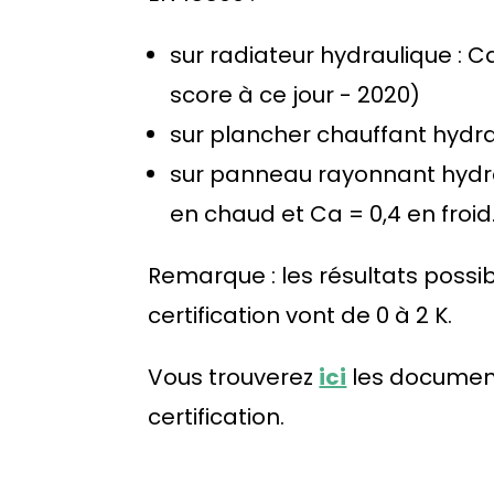
sur radiateur hydraulique : Ca
score à ce jour - 2020)
sur plancher chauffant hydrau
sur panneau rayonnant hydra
en chaud et Ca = 0,4 en froid
Remarque : les résultats possib
certification vont de 0 à 2 K.
Vous trouverez
ici
les documents
certification.