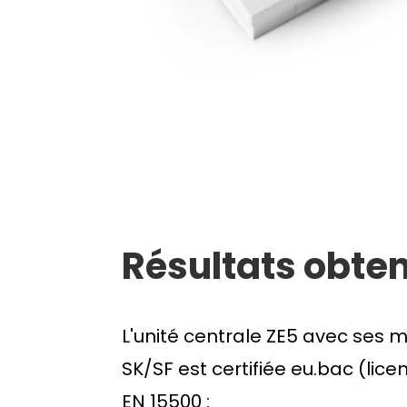
Résultats obte
L'unité centrale ZE5 avec ses
SK/SF est certifiée eu.bac (lice
EN 15500 :