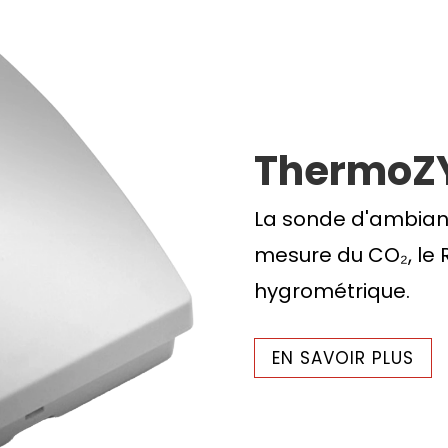
ThermoZ
La sonde d'ambian
mesure du CO₂, le 
hygrométrique.
EN SAVOIR PLUS