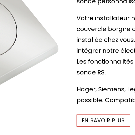
sonde personnalisab
Votre installateur 
couvercle borgne 
installée chez vous
intégrer notre élec
Les fonctionnalités
sonde RS.
Hager, Siemens, Leg
possible. Compatibi
EN SAVOIR PLUS