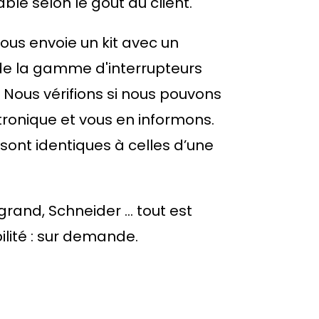
le selon le goût du client.
nous envoie un kit avec un
de la gamme d'interrupteurs
. Nous vérifions si nous pouvons
tronique et vous en informons.
 sont identiques à celles d’une
rand, Schneider ... tout est
lité : sur demande.