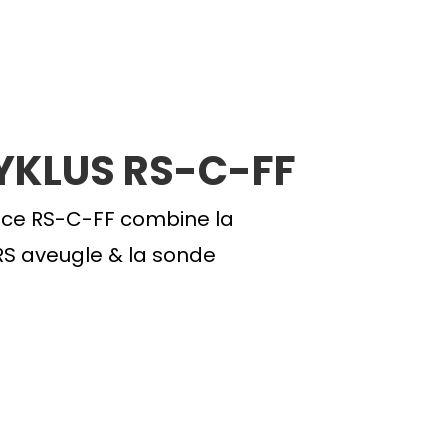
YKLUS RS-C-FF
ce RS-C-FF combine la
RS aveugle & la sonde