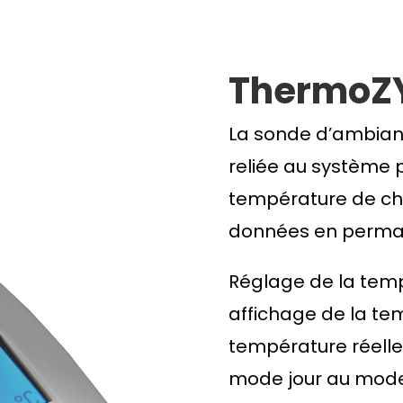
ThermoZ
La sonde d’ambia
reliée au système p
température de ch
données en perman
Réglage de la temp
affichage de la te
température réelle,
mode jour au mode n