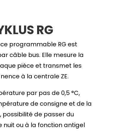
YKLUS RG
nce programmable RG est
ar câble bus. Elle mesure la
aque pièce et transmet les
ence à la centrale ZE.
érature par pas de 0,5 °C,
mpérature de consigne et de la
 possibilité de passer du
uit ou à la fonction antigel