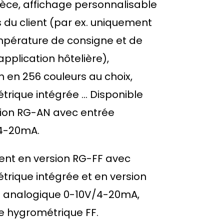
ièce, affichage personnalisable
 du client (par ex. uniquement
mpérature de consigne et de
application hôtelière),
n en 256 couleurs au choix,
rique intégrée ... Disponible
ion RG-AN avec entrée
4-20mA.
ent en version RG-FF avec
trique intégrée et en version
 analogique 0-10V/4-20mA,
e hygrométrique FF.