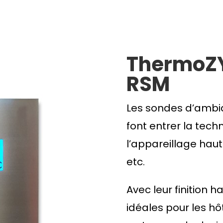
ThermoZY
RSM
Les sondes d’ambi
font entrer la tec
l’appareillage ha
etc.
Avec leur finition 
idéales pour les hôt