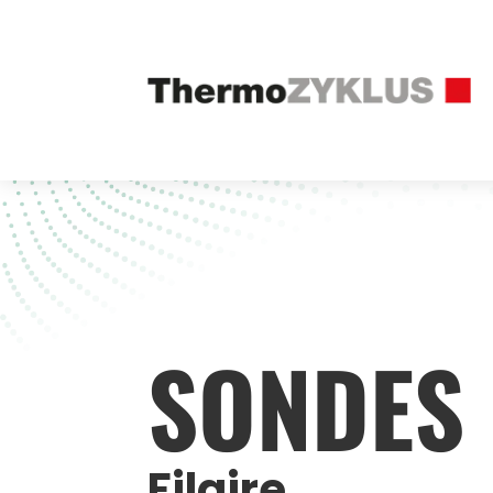
SONDES
Filaire