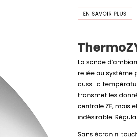
EN SAVOIR PLUS
ThermoZ
La sonde d’ambian
reliée au système 
aussi la températu
transmet les donn
centrale ZE, mais e
indésirable. Régul
Sans écran ni tou