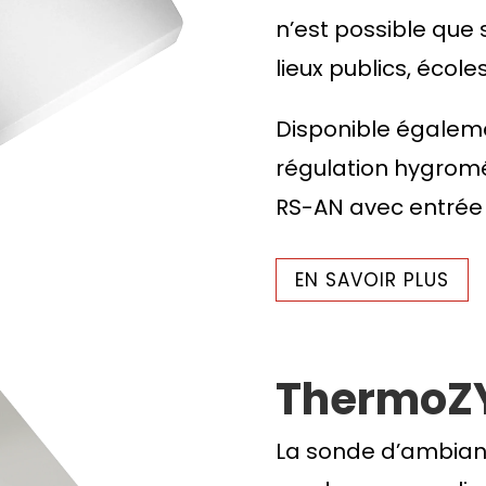
n’est possible que s
lieux publics, écol
Disponible égaleme
régulation hygromé
RS-AN avec entrée
EN SAVOIR PLUS
ThermoZY
La sonde d’ambian