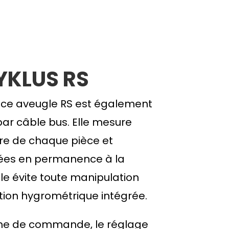
YKLUS RS
ce aveugle RS est également
par câble bus. Elle mesure
re de chaque pièce et
ées en permanence à la
lle évite toute manipulation
ation hygrométrique intégrée.
che de commande, le réglage