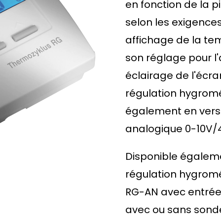
en fonction de la p
selon les exigences
affichage de la te
son réglage pour l'
éclairage de l'écra
régulation hygromét
également en vers
analogique 0-10V/
Disponible égalem
régulation hygromé
RG-AN avec entrée
avec ou sans sond