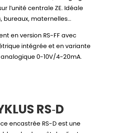
ur l’unité centrale ZE. Idéale
es, bureaux, maternelles…
nt en version RS-FF avec
trique intégrée et en variante
 analogique 0-10V/4-20mA.
KLUS RS‑D
ce encastrée RS-D est une