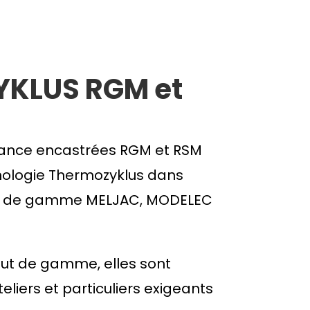
KLUS RGM et
ance encastrées RGM et RSM
hnologie Thermozyklus dans
ut de gamme MELJAC, MODELEC
haut de gamme, elles sont
eliers et particuliers exigeants