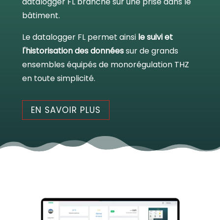
datalogger FL branché sur une prise dans le
bâtiment.
Le datalogger FL permet ainsi
le suivi et
l'historisation des données
sur de grands
ensembles équipés de monorégulation THZ
en toute simplicité.
EN SAVOIR PLUS