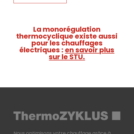
La monorégulation
thermocyclique existe aussi
pour les chauffages
électriques :
en savoir plus
sur le STU.
Nous optimisons votre chauffage grâce à