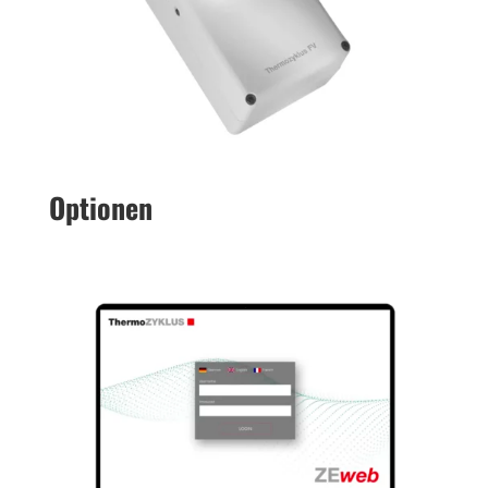
Optio­nen