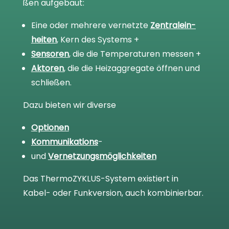
ßen auf­ge­baut:
Eine oder meh­rere ver­netzte
Zen­tral­ein­
hei­ten
, Kern des Sys­tems +
Sen­so­ren
, die die Tem­pe­ra­tu­ren mes­sen +
Akto­ren
, die die Heiz­ag­gre­gate öff­nen und
schlie­ßen.
Dazu bie­ten wir diverse
Optio­nen
Kom­mu­ni­ka­ti­ons
-
und
Ver­net­zungs­mög­lich­kei­ten
Das ThermoZYKLUS-Sys­tem exis­tiert in
Kabel- oder Funk­ver­sion, auch kom­bi­nier­bar.