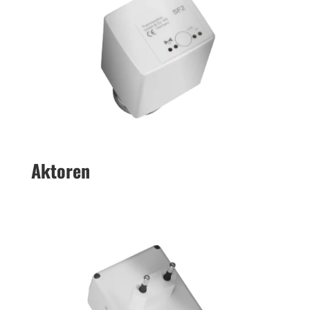
Akto­ren