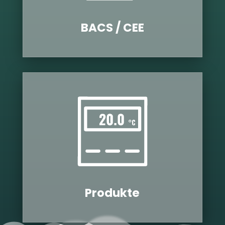
BACS / CEE
Pro­dukte