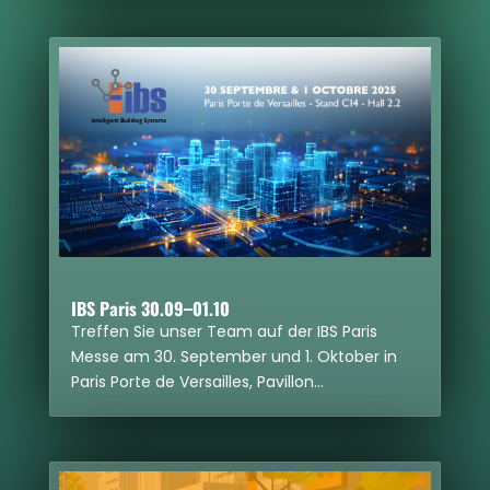
IBS Paris 30.09–01.10
Tref­fen Sie unser Team auf der IBS Paris
Messe am 30. Sep­tem­ber und 1. Okto­ber in
Paris Porte de Ver­sailles, Pavil­lon…