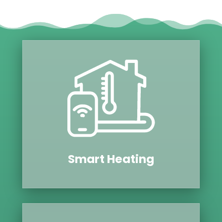
Smart Hea­ting